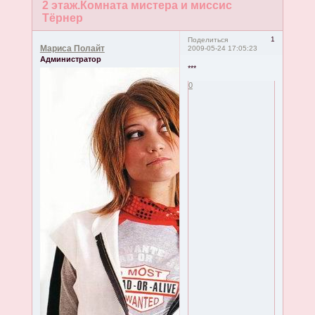
2 этаж.Комната мистера и миссис
Тёрнер
1
Поделиться
Мариса Полайт
2009-05-24 17:05:23
Администратор
***
0