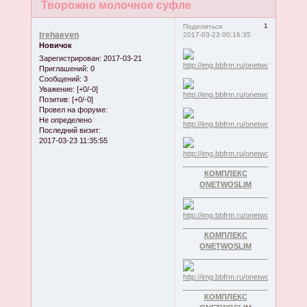
Творожно молочное суфле
1
Поделиться
trehaeven
2017-03-23 00:16:35
Новичок
Зарегистрирован
: 2017-03-21
Приглашений:
0
Сообщений:
3
Уважение:
[+0/-0]
Позитив:
[+0/-0]
Провел на форуме:
Не определено
Последний визит:
2017-03-23 11:35:55
КОМПЛЕКС
ONETWOSLIM
КОМПЛЕКС
ONETWOSLIM
КОМПЛЕКС