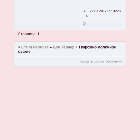
<!-- 22.03.2017 09:16:28
-->
0
Страница:
1
»
Life in Paradise
»
Дом Тернер
»
Творожно молочное
суфле
создать форум бесплатно