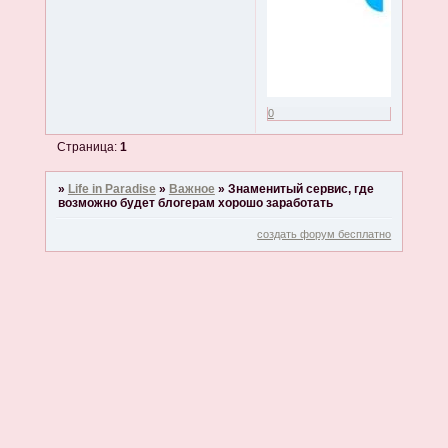
0
Страница:
1
»
Life in Paradise
»
Важное
»
Знаменитый сервис, где
возможно будет блогерам хорошо заработать
создать форум бесплатно